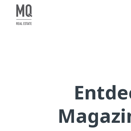
Entde
Magazin