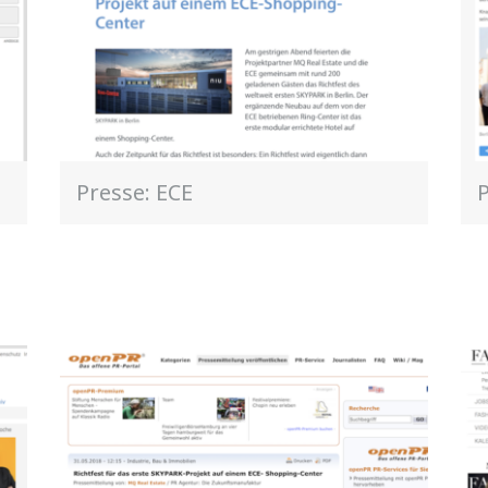
Presse: ECE
P