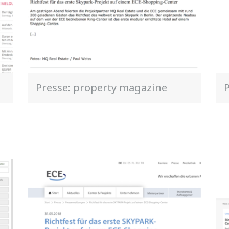
Presse: property magazine
P